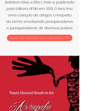
Belidson Dias e Rita L. Irwin e publicado
pela Editora UFSM em 2013. O livro traz
uma coleção de artigos a respeito
do tema, envolvendo pesquisadores
e pesquisadoras de diversos países.
Lives de estudo aos sábados, 17h