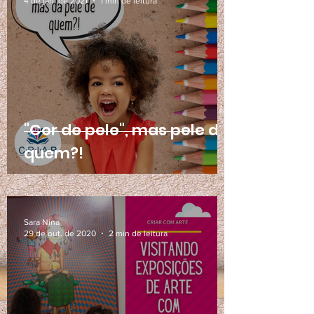
4 de jan. de 2021
1 min de leitura
"Cor de pele", mas pele de
quem?!
Sara Nina
29 de out. de 2020
2 min de leitura