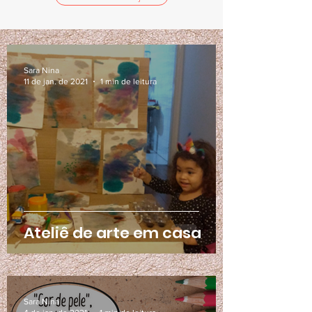
Sara Nina
11 de jan. de 2021
1 min de leitura
Ateliê de arte em casa
Sara Nina