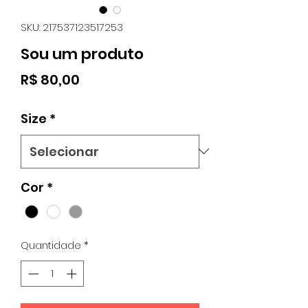
SKU: 217537123517253
Sou um produto
Preço
R$ 80,00
Size
*
Cor
*
Quantidade
*